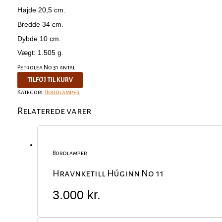
Højde 20,5 cm.
Bredde 34 cm.
Dybde 10 cm.
Vægt: 1.505 g.
Petrolea No 31 antal
TILFØJ TIL KURV
Kategori:
Bordlamper
Relaterede varer
Bordlamper
Hravnketill Húginn No 11
3.000
kr.