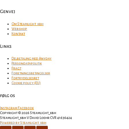
Genvej
Om Steamlight_kbh
Webshop
Kontakt
Links
Delbetaling med Anyday
Persondatapolitik
Fragt
Foretningsbetingelser
Fortrydelsesret
Cookie policy (EU)
følg os
Instagram
Facebook
Copyright © 2026 Steamlight_kbh
Steamlight_kbh V David Loehr CVR 41636424
Powered by Steamlight_kbh