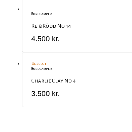
Bordlamper
ReiđRödd No 14
4.500
kr.
Udsolgt
Bordlamper
Charlie Clay No 4
3.500
kr.