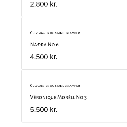
2.800
kr.
Gulvlamper og standerlamper
Naðra No 6
4.500
kr.
Gulvlamper og standerlamper
Véronique Moréll No 3
5.500
kr.